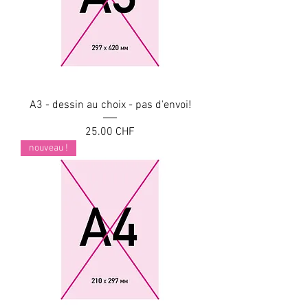
A3 - dessin au choix - pas d'envoi!
Prix
25.00 CHF
nouveau !