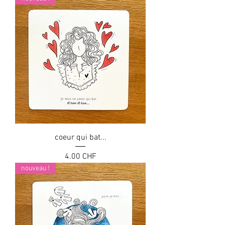
coeur qui bat...
Prix
4.00 CHF
nouveau !