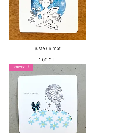
juste un mot
Prix
4.00 CHF
nouveau !