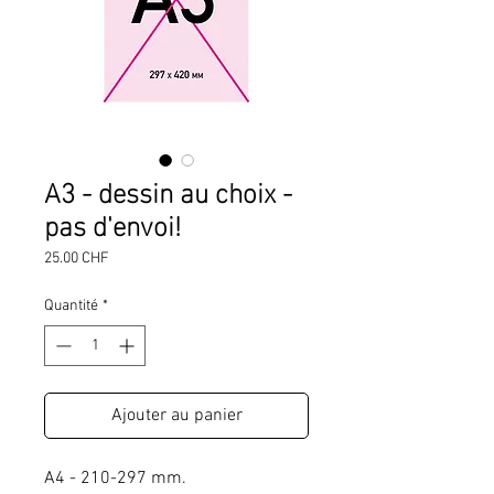
A3 - dessin au choix -
pas d'envoi!
Prix
25.00 CHF
Quantité
*
Ajouter au panier
A4 - 210-297 mm.