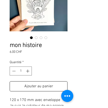
mon histoire
Prix
6.00 CHF
Quantité
*
Ajouter au panier
120 x 170 mm avec enveloppe
Je suis le créateur de ma propre