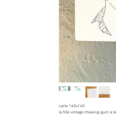
carte 140x140
la fille vintage chewing-gum à l