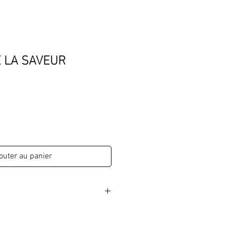
 LA SAVEUR
outer au panier
 la main